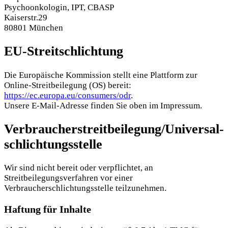
Psychoonkologin, IPT, CBASP
Kaiserstr.29
80801 München
EU-Streitschlichtung
Die Europäische Kommission stellt eine Plattform zur
Online-Streitbeilegung (OS) bereit:
https://ec.europa.eu/consumers/odr
.
Unsere E-Mail-Adresse finden Sie oben im Impressum.
Verbraucher­streit­beilegung/Universal­
schlichtungs­stelle
Wir sind nicht bereit oder verpflichtet, an
Streitbeilegungsverfahren vor einer
Verbraucherschlichtungsstelle teilzunehmen.
Haftung für Inhalte