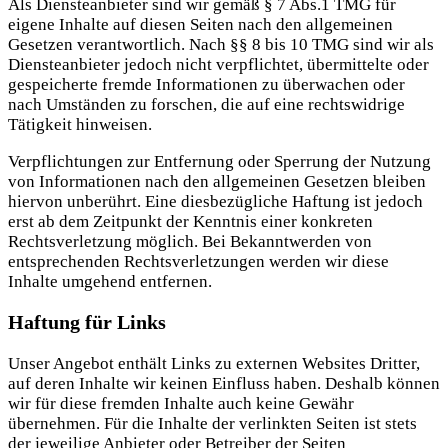
Als Diensteanbieter sind wir gemäß § 7 Abs.1 TMG für
eigene Inhalte auf diesen Seiten nach den allgemeinen
Gesetzen verantwortlich. Nach §§ 8 bis 10 TMG sind wir als
Diensteanbieter jedoch nicht verpflichtet, übermittelte oder
gespeicherte fremde Informationen zu überwachen oder
nach Umständen zu forschen, die auf eine rechtswidrige
Tätigkeit hinweisen.
Verpflichtungen zur Entfernung oder Sperrung der Nutzung
von Informationen nach den allgemeinen Gesetzen bleiben
hiervon unberührt. Eine diesbezügliche Haftung ist jedoch
erst ab dem Zeitpunkt der Kenntnis einer konkreten
Rechtsverletzung möglich. Bei Bekanntwerden von
entsprechenden Rechtsverletzungen werden wir diese
Inhalte umgehend entfernen.
Haftung für Links
Unser Angebot enthält Links zu externen Websites Dritter,
auf deren Inhalte wir keinen Einfluss haben. Deshalb können
wir für diese fremden Inhalte auch keine Gewähr
übernehmen. Für die Inhalte der verlinkten Seiten ist stets
der jeweilige Anbieter oder Betreiber der Seiten