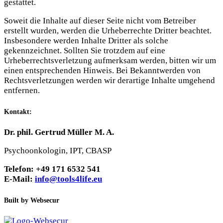
gestattet.
Soweit die Inhalte auf dieser Seite nicht vom Betreiber
erstellt wurden, werden die Urheberrechte Dritter beachtet.
Insbesondere werden Inhalte Dritter als solche
gekennzeichnet. Sollten Sie trotzdem auf eine
Urheberrechtsverletzung aufmerksam werden, bitten wir um
einen entsprechenden Hinweis. Bei Bekanntwerden von
Rechtsverletzungen werden wir derartige Inhalte umgehend
entfernen.
Kontakt:
Dr. phil. Gertrud Müller M. A.
Psychoonkologin, IPT, CBASP
Telefon: +49 171 6532 541
E-Mail:
info@tools4life.eu
Built by Websecur