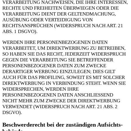
VERARBEITUNG NACHWEISEN, DIE IHRE INTERESSEN,
RECHTE UND FREIHEITEN ÜBERWIEGEN ODER DIE
VERARBEITUNG DIENT DER GELTENDMACHUNG,
AUSÜBUNG ODER VERTEIDIGUNG VON
RECHTSANSPRÜCHEN (WIDERSPRUCH NACH ART. 21
ABS. 1 DSGVO).
WERDEN IHRE PERSONENBEZOGENEN DATEN
VERARBEITET, UM DIREKTWERBUNG ZU BETREIBEN,
SO HABEN SIE DAS RECHT, JEDERZEIT WIDERSPRUCH
GEGEN DIE VERARBEITUNG SIE BETREFFENDER
PERSONENBEZOGENER DATEN ZUM ZWECKE
DERARTIGER WERBUNG EINZULEGEN; DIES GILT
AUCH FÜR DAS PROFILING, SOWEIT ES MIT SOLCHER
DIREKTWERBUNG IN VERBINDUNG STEHT. WENN SIE
WIDERSPRECHEN, WERDEN IHRE
PERSONENBEZOGENEN DATEN ANSCHLIESSEND
NICHT MEHR ZUM ZWECKE DER DIREKTWERBUNG
VERWENDET (WIDERSPRUCH NACH ART. 21 ABS. 2
DSGVO).
Beschwerde­recht bei der zuständigen Aufsichts­