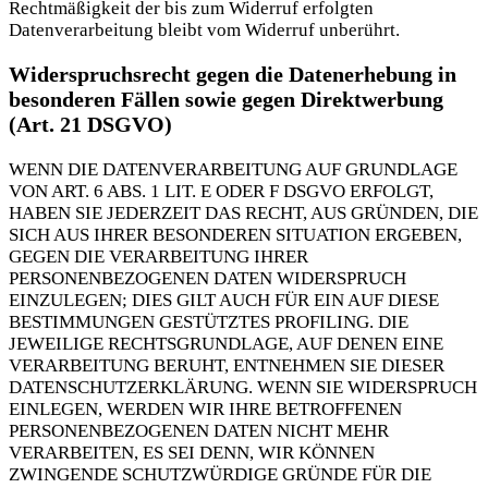
Rechtmäßigkeit der bis zum Widerruf erfolgten
Datenverarbeitung bleibt vom Widerruf unberührt.
Widerspruchsrecht gegen die Datenerhebung in
besonderen Fällen sowie gegen Direktwerbung
(Art. 21 DSGVO)
WENN DIE DATENVERARBEITUNG AUF GRUNDLAGE
VON ART. 6 ABS. 1 LIT. E ODER F DSGVO ERFOLGT,
HABEN SIE JEDERZEIT DAS RECHT, AUS GRÜNDEN, DIE
SICH AUS IHRER BESONDEREN SITUATION ERGEBEN,
GEGEN DIE VERARBEITUNG IHRER
PERSONENBEZOGENEN DATEN WIDERSPRUCH
EINZULEGEN; DIES GILT AUCH FÜR EIN AUF DIESE
BESTIMMUNGEN GESTÜTZTES PROFILING. DIE
JEWEILIGE RECHTSGRUNDLAGE, AUF DENEN EINE
VERARBEITUNG BERUHT, ENTNEHMEN SIE DIESER
DATENSCHUTZERKLÄRUNG. WENN SIE WIDERSPRUCH
EINLEGEN, WERDEN WIR IHRE BETROFFENEN
PERSONENBEZOGENEN DATEN NICHT MEHR
VERARBEITEN, ES SEI DENN, WIR KÖNNEN
ZWINGENDE SCHUTZWÜRDIGE GRÜNDE FÜR DIE